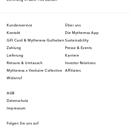
Lieferung in über 130 Länder
Kundenservice
Über uns
Kontakt
Die Mytheresa App
Gift Card & Mytheresa Guthaben
Sustainability
Zahlung
Presse & Events
Lieferung
Karriere
Retoure & Umtausch
Investor Relations
Mytheresa x Vestiaire Collective
Affiliates
Widerruf
AGB
Datenschutz
Impressum
Folgen Sie uns auf