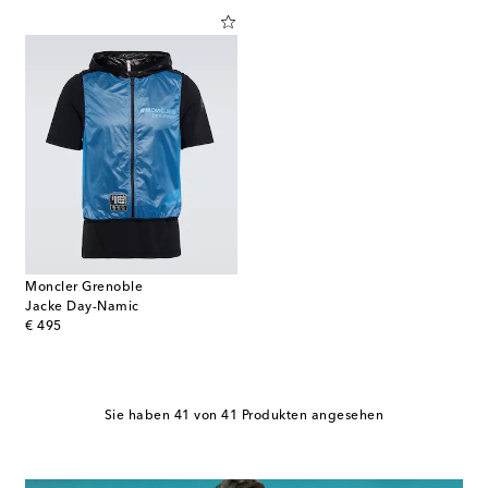
Moncler Grenoble
Jacke Day-Namic
original price
€ 495
Sie haben 41 von 41 Produkten angesehen