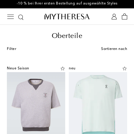
-10 % bei Ihrer ersten Bestellung auf ausgewählte Styles
Oberteile
Filter
Sortieren nach
Neue Saison
neu