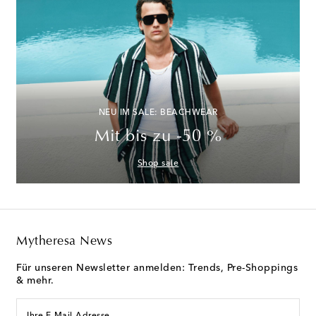
NEU IM SALE: BEACHWEAR
Mit bis zu -50 %
Shop sale
Mytheresa News
Für unseren Newsletter anmelden: Trends, Pre-Shoppings
& mehr.
Ihre E-Mail-Adresse