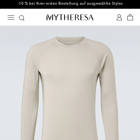
-10 % bei Ihrer ersten Bestellung auf ausgewählte Styles