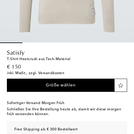
Satisfy
T-Shirt Heatcrush aus Tech-Material
original price
€ 150
inkl. MwSt.; zzgl. Versandkosten
Größe wählen
Sofortiger Versand Morgen Früh
Schließen Sie Ihre Bestellung heute ab, damit wir diese morgen
früh versenden können.
Free Shipping ab € 300 Bestellwert