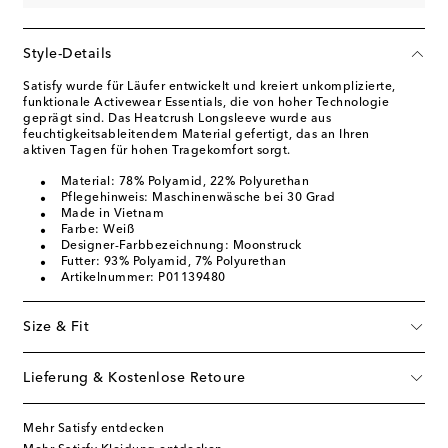
Style-Details
Satisfy wurde für Läufer entwickelt und kreiert unkomplizierte,
funktionale Activewear Essentials, die von hoher Technologie
geprägt sind. Das Heatcrush Longsleeve wurde aus
feuchtigkeitsableitendem Material gefertigt, das an Ihren
aktiven Tagen für hohen Tragekomfort sorgt.
Material: 78% Polyamid, 22% Polyurethan
Pflegehinweis: Maschinenwäsche bei 30 Grad
Made in Vietnam
Farbe: Weiß
Designer-Farbbezeichnung: Moonstruck
Futter: 93% Polyamid, 7% Polyurethan
Artikelnummer: P01139480
Size & Fit
Lieferung & Kostenlose Retoure
Mehr Satisfy entdecken