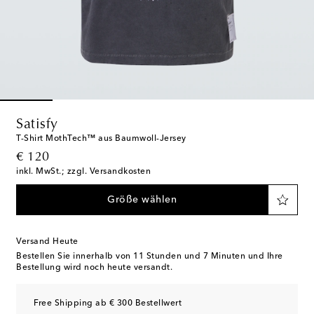
Satisfy
T-Shirt MothTech™ aus Baumwoll-Jersey
original price
€ 120
inkl. MwSt.; zzgl. Versandkosten
Größe wählen
Versand Heute
Bestellen Sie innerhalb von
11 Stunden und 7 Minuten
und Ihre
Bestellung wird noch heute versandt.
Free Shipping ab € 300 Bestellwert