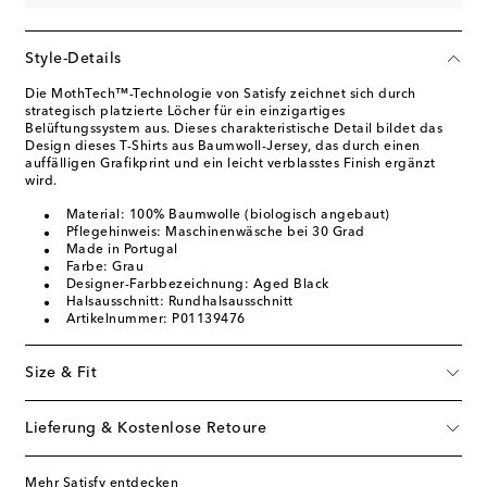
Style-Details
Die MothTech™-Technologie von Satisfy zeichnet sich durch
strategisch platzierte Löcher für ein einzigartiges
Belüftungssystem aus. Dieses charakteristische Detail bildet das
Design dieses T-Shirts aus Baumwoll-Jersey, das durch einen
auffälligen Grafikprint und ein leicht verblasstes Finish ergänzt
wird.
Material: 100% Baumwolle (biologisch angebaut)
Pflegehinweis: Maschinenwäsche bei 30 Grad
Made in Portugal
Farbe: Grau
Designer-Farbbezeichnung: Aged Black
Halsausschnitt: Rundhalsausschnitt
Artikelnummer: P01139476
Size & Fit
Lieferung & Kostenlose Retoure
Mehr Satisfy entdecken