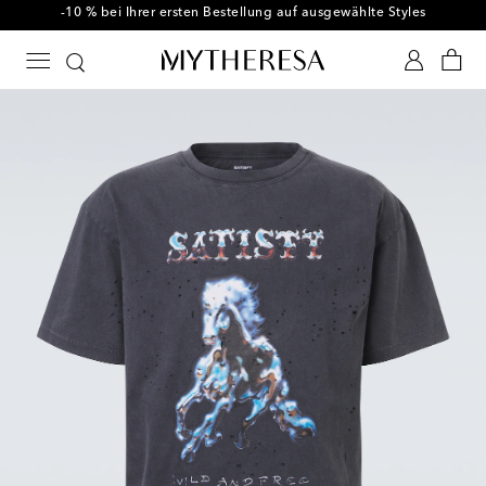
-10 % bei Ihrer ersten Bestellung auf ausgewählte Styles