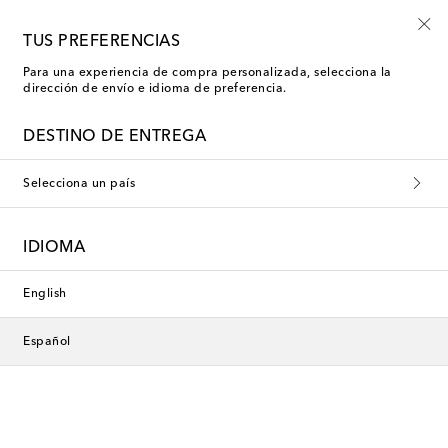
-10% en tu primer pedido en una selección
TUS PREFERENCIAS
Para una experiencia de compra personalizada, selecciona la
dirección de envío e idioma de preferencia.
Nueva temporada
DESTINO DE ENTREGA
Selecciona un país
IDIOMA
English
Español