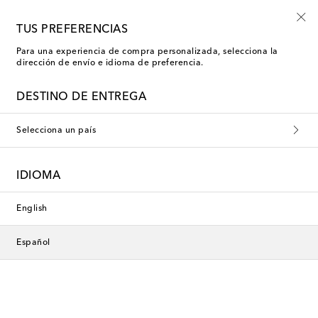
-10% en tu primer pedido en una selección
TUS PREFERENCIAS
Para una experiencia de compra personalizada, selecciona la
dirección de envío e idioma de preferencia.
DESTINO DE ENTREGA
Selecciona un país
IDIOMA
English
Español