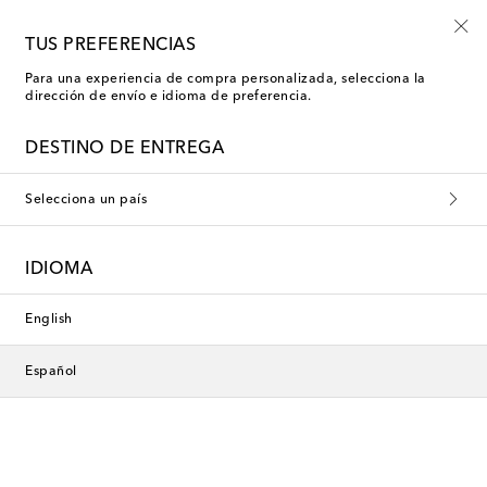
-10% en tu primer pedido en una selección
TUS PREFERENCIAS
Para una experiencia de compra personalizada, selecciona la
dirección de envío e idioma de preferencia.
DESTINO DE ENTREGA
Selecciona un país
IDIOMA
English
Español