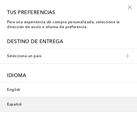
-10% en tu primer pedido en una selección
TUS PREFERENCIAS
Para una experiencia de compra personalizada, selecciona la
dirección de envío e idioma de preferencia.
DESTINO DE ENTREGA
Selecciona un país
IDIOMA
English
Español