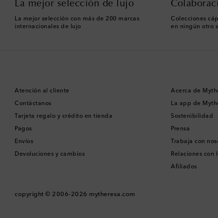
La mejor selección de lujo
Colaborac
La mejor selección con más de 200 marcas
Colecciones cáp
internacionales de lujo
en ningún otro s
Atención al cliente
Acerca de Myth
Contáctanos
La app de Myth
Tarjeta regalo y crédito en tienda
Sostenibilidad
Pagos
Prensa
Envíos
Trabaja con nos
Devoluciones y cambios
Relaciones con l
Afiliados
copyright © 2006-2026
mytheresa.com