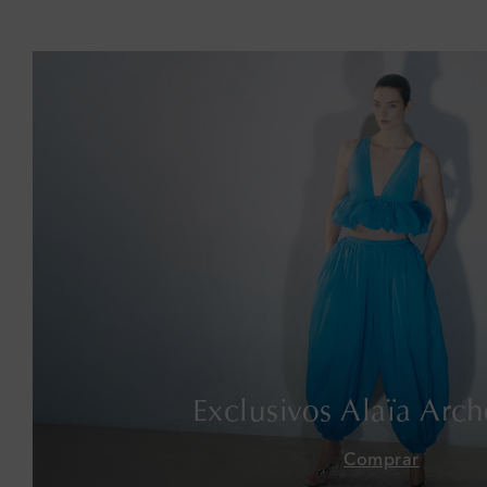
Exclusivos Alaïa Arch
Comprar