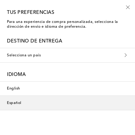
El paraíso a tus pies
TUS PREFERENCIAS
Para una experiencia de compra personalizada, selecciona la
dirección de envío e idioma de preferencia.
DESTINO DE ENTREGA
Selecciona un país
IDIOMA
English
Español