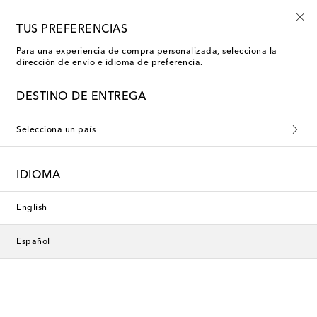
Inscríbete al Shoe Club
TUS PREFERENCIAS
Para una experiencia de compra personalizada, selecciona la
dirección de envío e idioma de preferencia.
Exclusivo
DESTINO DE ENTREGA
Selecciona un país
IDIOMA
English
Español