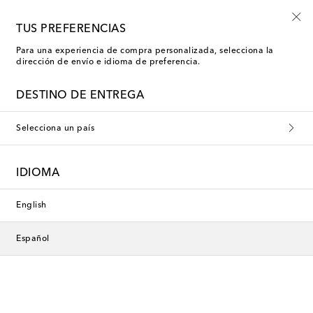
-10% en tu primer pedido en una selección
TUS PREFERENCIAS
Para una experiencia de compra personalizada, selecciona la
dirección de envío e idioma de preferencia.
Exclusivo
DESTINO DE ENTREGA
Selecciona un país
IDIOMA
English
Español