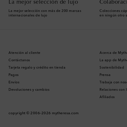
La mejor selección de lujo
Colaborac
La mejor selección con más de 200 marcas
Colecciones cáp
internacionales de lujo
en ningún otro s
Atención al cliente
Acerca de Myth
Contáctanos
La app de Myth
Tarjeta regalo y crédito en tienda
Sostenibilidad
Pagos
Prensa
Envíos
Trabaja con nos
Devoluciones y cambios
Relaciones con l
Afiliados
copyright © 2006-2026
mytheresa.com