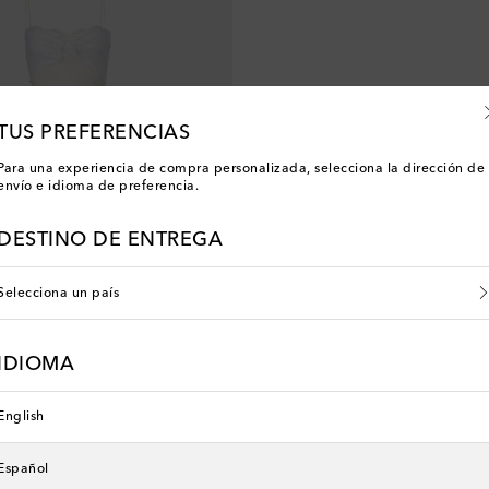
TUS PREFERENCIAS
Para una experiencia de compra personalizada, selecciona la dirección de
envío e idioma de preferencia.
DESTINO DE ENTREGA
Selecciona un país
IDIOMA
h
nt price
40% de descuento
English
Español