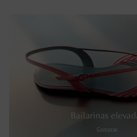
Bailarinas elevad
Comprar