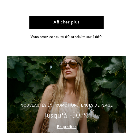
Afficher plus
Vous avez consulté 60 produits sur 1660.
NOUVEAUTÉS EN PROMOTION, TENUES DE PLAGE
Jusqu'à -50 %
En profiter