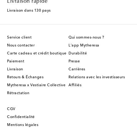
Livraison rapide
Livraison dans 130 pays
Service client
Qui sommes-nous ?
Nous contacter
L'app Mytheresa
Carte cadeau et crédit boutique
Durabilité
Paiement
Presse
Livraison
Carrières
Retours & Échanges
Relations avec les investisseurs
Mytheresa x Vestiaire Collective
Affiliés
Rétractation
CGV
Confidentialité
Mentions légales