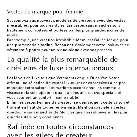
Vestes de marque pour femme
Succombez aux nouveaux modèles de créateurs avec des vestes
irrésistibles, pour tous les styles. Les vestes sans manches sont
hautement convoitées et portées par les plus grandes icônes de
mode.
Par exemple, une création irrésistible Marni est l’alliée idéale pour
une promenade citadine. Rehaussez également votre look avec ce
vêtement à porter pour un pique-nique avec vos proches.
La qualité la plus remarquable de
créateurs de luxe internationaux
Les labels de luxe tels que Vetements et que Dries Van Noten
offrent une sélection de vestes luxueuses et expressives à ne pas
manquer cette saison. Les matières exceptionnelles comme la
viscose et la soie ajoutent quant à elles une touche spéciale et
vous assurent un confort incomparable.
Enfin, les vestes Femme de créateur se démarquent cette saison et
trônent en haut de toutes les wishlists. Mention spéciale à vestes
doudoune sans manches de Moncler que l’on retrouve sur les plus
grandes stars hollywoodiennes.
Raffinée en toutes circonstances
avec les gilets de créateur