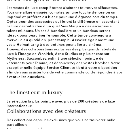
Les vestes de luxe compléteront aisément toutes vos silhouettes.
Pour une allure enjouée, comptez sur une touche de rose ou un
imprimé et préférez du blanc pour une élégance hors du temps.
Optez pour des accessoires qui feront la différence en accordant
l’allure décontractée d’un gilet Sies Marjan à des escarpins à
talons mi-hauts. Un sac à bandoulière et un bandeau seront
idéaux pour peaufiner l’ensemble. Cette tenue conviendra à
merveille au quotidien, par example. Associez également une
veste Helmut Lang à des bottines pour aller au cinéma.
Trouvez des collaborations exclusives des plus grands labels de
luxe à l’image de Woolrich, Acne Studios et plus encore sur
Mytheresa. Succombez enfin à une sélection pointue de
vêtements pour Femme, et découvrez-y des vestes bomber. Notre
exceptionnelle équipe Service Client se tient à votre disposition
afin de vous assister lors de votre commande ou de répondre à vos
éventuelles questions.
The finest edit in luxury
La sélection la plus pointue avec plus de 200 créateurs de luxe
internationaux
Collaborations avec des créateurs
Des collections capsules exclusives que vous ne trouverez nulle
part ailleurs