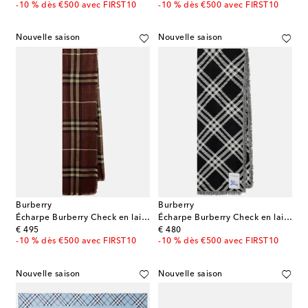
-10 % dès €500 avec FIRST10
-10 % dès €500 avec FIRST10
Nouvelle saison
Nouvelle saison
Burberry
Burberry
Écharpe Burberry Check en laine et soie
Écharpe Burberry Check en laine et soie
original price
original price
€ 495
€ 480
-10 % dès €500 avec FIRST10
-10 % dès €500 avec FIRST10
Nouvelle saison
Nouvelle saison