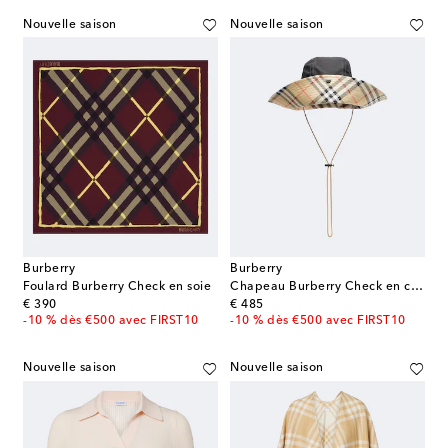
Nouvelle saison
Nouvelle saison
Burberry
Burberry
Foulard Burberry Check en soie
Chapeau Burberry Check en coton
original price
original price
€ 390
€ 485
-10 % dès €500 avec FIRST10
-10 % dès €500 avec FIRST10
Nouvelle saison
Nouvelle saison