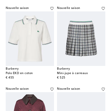
Nouvelle saison
Nouvelle saison
Burberry
Burberry
Polo EKD en coton
Mini-jupe à carreaux
original price
original price
€ 455
€ 525
Nouvelle saison
Nouvelle saison