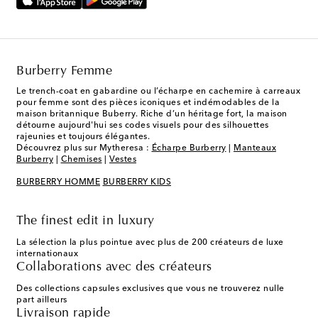
Burberry Femme
Le trench-coat en gabardine ou l’écharpe en cachemire à carreaux
pour femme sont des pièces iconiques et indémodables de la
maison britannique Buberry. Riche d’un héritage fort, la maison
détourne aujourd'hui ses codes visuels pour des silhouettes
rajeunies et toujours élégantes.
Découvrez plus sur Mytheresa :
Écharpe Burberry
|
Manteaux
Burberry
|
Chemises
|
Vestes
BURBERRY HOMME
BURBERRY KIDS
The finest edit in luxury
La sélection la plus pointue avec plus de 200 créateurs de luxe
internationaux
Collaborations avec des créateurs
Des collections capsules exclusives que vous ne trouverez nulle
part ailleurs
Livraison rapide