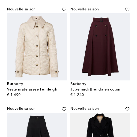
Nouvelle saison
Nouvelle saison
Burberry
Burberry
Veste matelassée Fernleigh
Jupe midi Brenda en coton
original price
original price
€ 1 490
€ 1 240
Nouvelle saison
Nouvelle saison