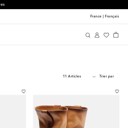
res
France
|
Français
11 Articles
Trier par