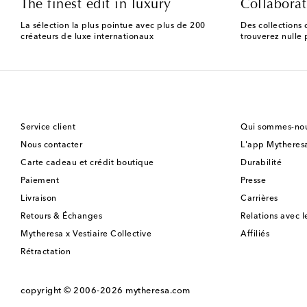
The finest edit in luxury
Collaborat
La sélection la plus pointue avec plus de 200
Des collections 
créateurs de luxe internationaux
trouverez nulle p
Service client
Qui sommes-nou
Nous contacter
L'app Mytheres
Carte cadeau et crédit boutique
Durabilité
Paiement
Presse
Livraison
Carrières
Retours & Échanges
Relations avec l
Mytheresa x Vestiaire Collective
Affiliés
Rétractation
copyright © 2006-2026
mytheresa.com