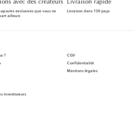
ions avec des créateurs
Livraison rapide
capsules exclusives que vous ne
Livraison dans 130 pays
art ailleurs
s ?
CGV
a
Confidentialité
Mentions légales
es investisseurs