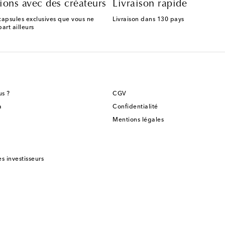
ions avec des créateurs
Livraison rapide
capsules exclusives que vous ne
Livraison dans 130 pays
art ailleurs
s ?
CGV
a
Confidentialité
Mentions légales
es investisseurs