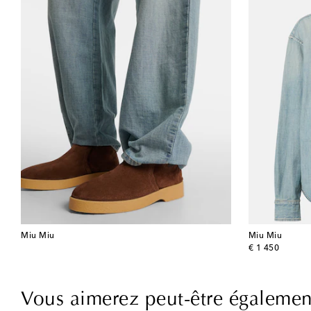
Miu Miu
Miu Miu
original price
€ 1 450
Vous aimerez peut-être égalemen