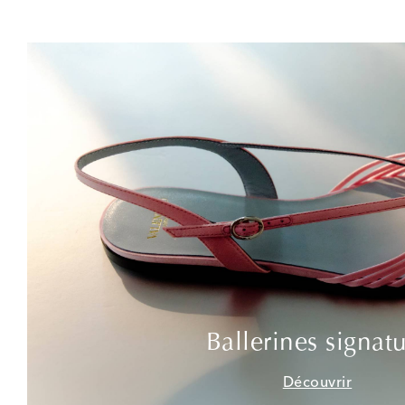
Ballerines signat
Découvrir