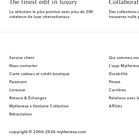
The finest edit in luxury
Collaborat
La sélection la plus pointue avec plus de 200
Des collections 
créateurs de luxe internationaux
trouverez nulle p
Service client
Qui sommes-nou
Nous contacter
L'app Mytheres
Carte cadeau et crédit boutique
Durabilité
Paiement
Presse
Livraison
Carrières
Retours & Échanges
Relations avec l
Mytheresa x Vestiaire Collective
Affiliés
Rétractation
copyright © 2006-2026
mytheresa.com