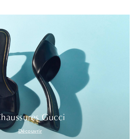
haussures Gucci
Découvrir