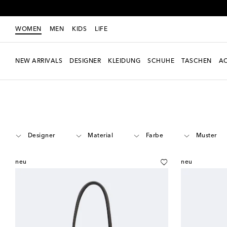
WOMEN
MEN
KIDS
LIFE
NEW ARRIVALS
DESIGNER
KLEIDUNG
SCHUHE
TASCHEN
AC
Women
Taschen
Tote Bags
Designer
Material
Farbe
Muster
neu
neu