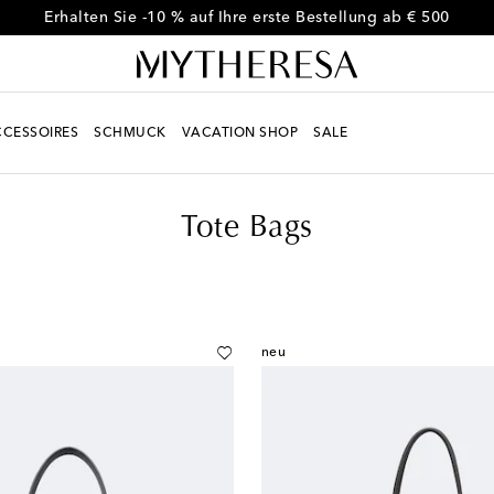
Erhalten Sie -10 % auf Ihre erste Bestellung ab € 500
CESSOIRES
SCHMUCK
VACATION SHOP
SALE
Tote Bags
neu