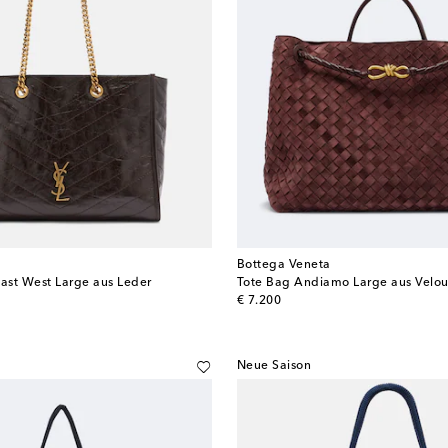
Bottega Veneta
East West Large aus Leder
Tote Bag Andiamo Large aus Velou
original price
€ 7.200
Neue Saison