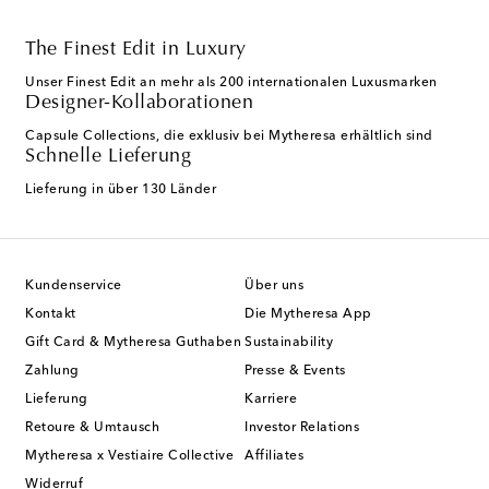
The Finest Edit in Luxury
Unser Finest Edit an mehr als 200 internationalen Luxusmarken
Designer-Kollaborationen
Capsule Collections, die exklusiv bei Mytheresa erhältlich sind
Schnelle Lieferung
Lieferung in über 130 Länder
Kundenservice
Über uns
Kontakt
Die Mytheresa App
Gift Card & Mytheresa Guthaben
Sustainability
Zahlung
Presse & Events
Lieferung
Karriere
Retoure & Umtausch
Investor Relations
Mytheresa x Vestiaire Collective
Affiliates
Widerruf