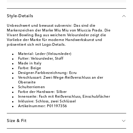
Style-Details
Unbeschwert und bewusst subversiv: Das sind die
Markenzeichen der Marke Miu Miu von Miuccia Prada. Die
Vivant Bowling Bag aus weichem Veloursleder zeigt die
Vorliebe der Marke für moderne Handwerkskunst und
präsentiert sich mit Logo-Details.
Material: Leder (Veloursleder)
Futter: Veloursleder, Stoff
Made in Italy
Farbe: Beige
Designer-Farbbezeichnung: Ecru
Verschlussart: Zwei-Wege-Reißverschluss an der
Oberseite
Schulterriemen
Farbe der Hardware: Silber
Innenseite: Fach mit Reißverschluss, Einschubfächer
Inklusive: Schloss, zwei Schlüssel
Artikelnummer: P01197356
Size & Fit