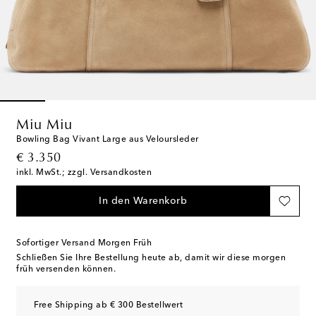
Miu Miu
Bowling Bag Vivant Large aus Veloursleder
original price
€ 3.350
inkl. MwSt.; zzgl. Versandkosten
In den Warenkorb
Sofortiger Versand Morgen Früh
Schließen Sie Ihre Bestellung heute ab, damit wir diese morgen
früh versenden können.
Free Shipping ab € 300 Bestellwert