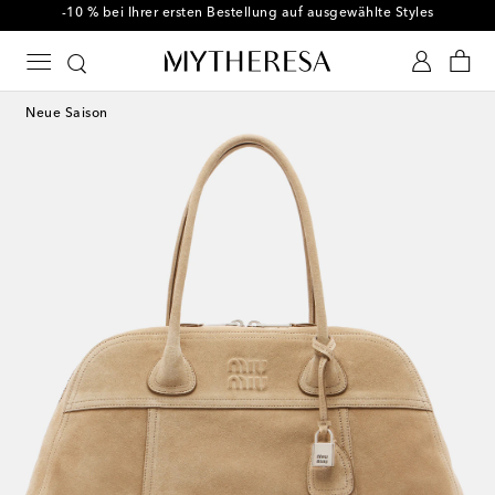
-10 % bei Ihrer ersten Bestellung auf ausgewählte Styles
Neue Saison