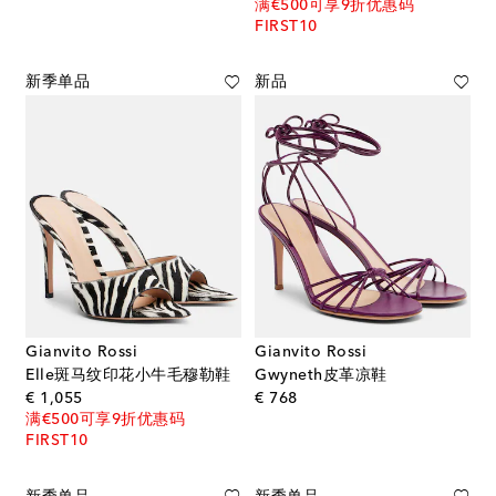
满€500可享9折优惠码
FIRST10
新季单品
新品
Gianvito Rossi
Gianvito Rossi
Elle斑马纹印花小牛毛穆勒鞋
Gwyneth皮革凉鞋
original price
original price
€ 1,055
€ 768
满€500可享9折优惠码
FIRST10