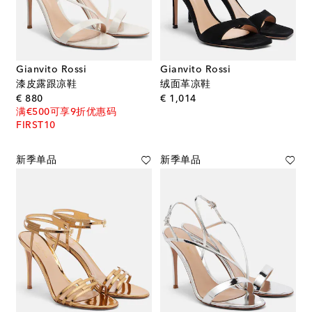
Gianvito Rossi
Gianvito Rossi
漆皮露跟凉鞋
绒面革凉鞋
original price
original price
€ 880
€ 1,014
满€500可享9折优惠码
FIRST10
新季单品
新季单品