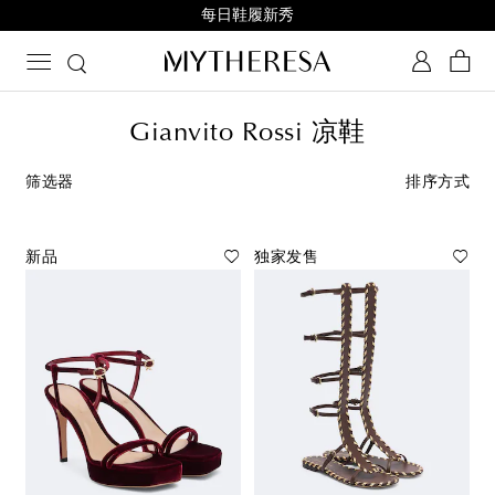
立即注册鞋履俱乐部
Gianvito Rossi 凉鞋
筛选器
排序方式
新品
独家发售