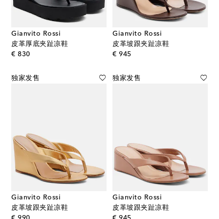
Gianvito Rossi
Gianvito Rossi
皮革厚底夹趾凉鞋
皮革坡跟夹趾凉鞋
original price
original price
€ 830
€ 945
独家发售
独家发售
Gianvito Rossi
Gianvito Rossi
皮革坡跟夹趾凉鞋
皮革坡跟夹趾凉鞋
original price
original price
€ 990
€ 945