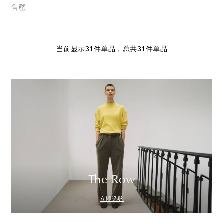
售罄
当前显示31件单品，总共31件单品
The Row
立即选购