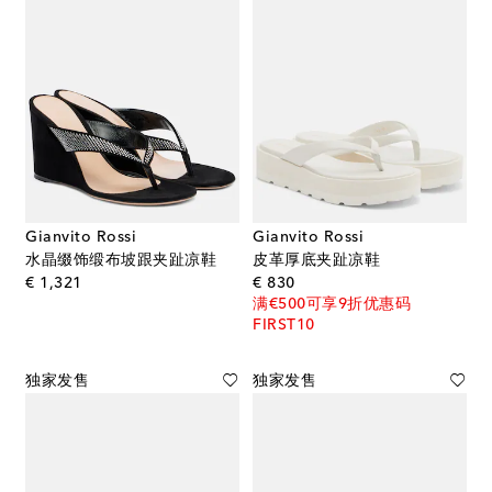
Gianvito Rossi
Gianvito Rossi
水晶缀饰缎布坡跟夹趾凉鞋
皮革厚底夹趾凉鞋
original price
original price
€ 1,321
€ 830
满€500可享9折优惠码
FIRST10
独家发售
独家发售