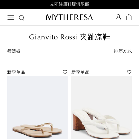
立即注册鞋履俱乐部
Gianvito Rossi 夹趾凉鞋
筛选器
排序方式
新季单品
新季单品