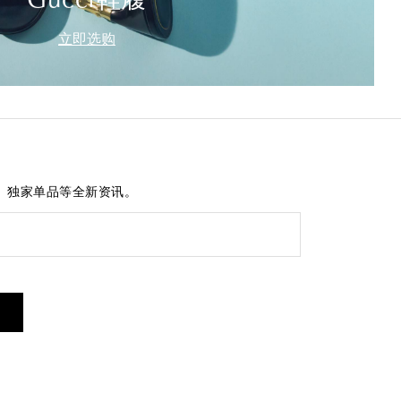
Gucci鞋履
立即选购
、独家单品等全新资讯。
短信服务