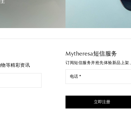
鞋
Mytheresa短信服务
订阅短信服务并抢先体验新品上架
先购物等精彩资讯
电话 *
我同意接受来自Mytheresa的
立即注册