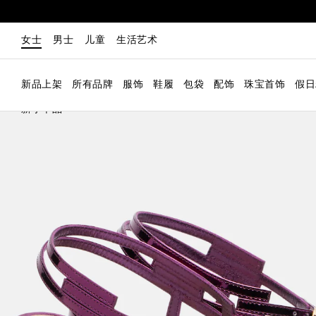
女士
男士
儿童
生活艺术
新品上架
所有品牌
服饰
鞋履
包袋
配饰
珠宝首饰
假日
新季单品