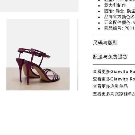
意大利制作
随附: 鞋盒, 防
品牌官方颜色名称:
五金配件颜色: 
商品编号: P011
尺码与版型
配送与免费退货
查看更多Gianvito R
查看更多Gianvito Ro
查看更多凉鞋单品
查看更多高跟凉鞋单