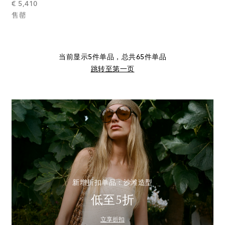
original price
€ 5,410
售罄
当前显示5件单品，总共65件单品
跳转至第一页
新增折扣单品：沙滩造型
低至5折
立享折扣