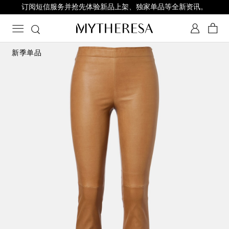
订阅短信服务并抢先体验新品上架、独家单品等全新资讯。
新季单品