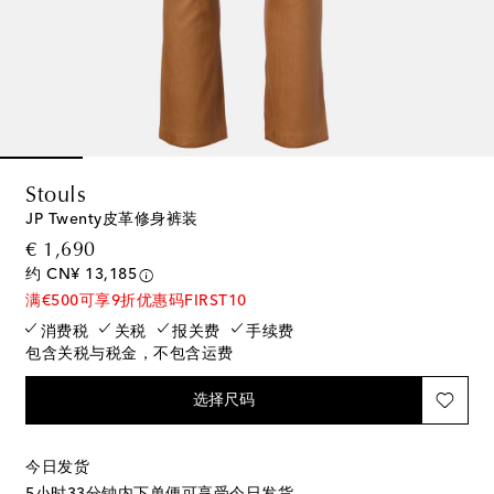
Stouls
JP Twenty皮革修身裤装
original price
€ 1,690
约 CN¥ 13,185
满€500可享9折优惠码FIRST10
消费税
关税
报关费
手续费
包含关税与税金，不包含运费
选择尺码
今日发货
5小时33分钟
内下单便可享受今日发货。