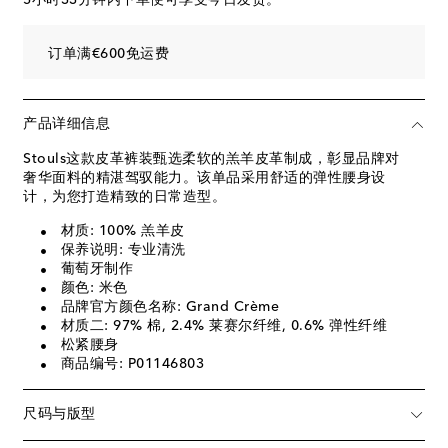
订单满€600免运费
产品详细信息
Stouls这款皮革裤装甄选柔软的羔羊皮革制成，彰显品牌对
奢华面料的精湛驾驭能力。该单品采用舒适的弹性腰身设
计，为您打造精致的日常造型。
材质: 100% 羔羊皮
保养说明: 专业清洗
葡萄牙制作
颜色: 米色
品牌官方颜色名称: Grand Crème
材质二: 97% 棉, 2.4% 莱赛尔纤维, 0.6% 弹性纤维
松紧腰身
商品编号: P01146803
尺码与版型