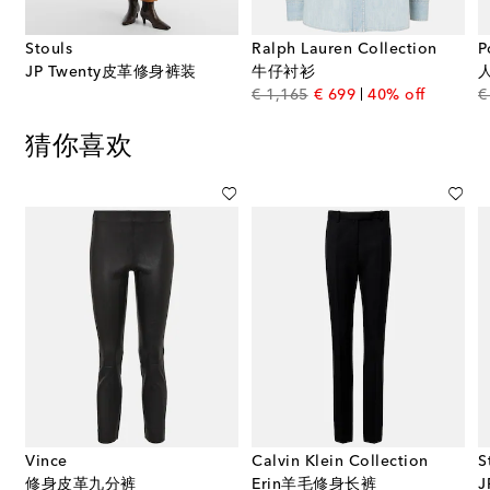
Stouls
Ralph Lauren Collection
P
JP Twenty皮革修身裤装
牛仔衬衫
original price
discount price
€ 1,165
€ 699
40% off
€
猜你喜欢
Vince
Calvin Klein Collection
S
修身皮革九分裤
Erin羊毛修身长裤
J