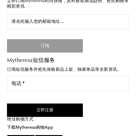
立即订阅Mytheresa时尚快报，及时获取潮流趋势、抢先购物等
精彩资讯
请在此输入您的邮箱地址…
订阅
Mytheresa短信服务
订阅短信服务并抢先体验新品上架、独家单品等全新资讯。
电话 *
我同意接受来自Mytheresa的短信服务
立即注册
绝佳购物方式
下载Mytheresa购物App