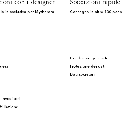
ioni con i designer
Spedizioni rapide
le in esclusiva per Mytheresa
Consegna in oltre 130 paesi
Condizioni generali
eresa
Protezione dei dati
Dati societari
 investitori
filiazione