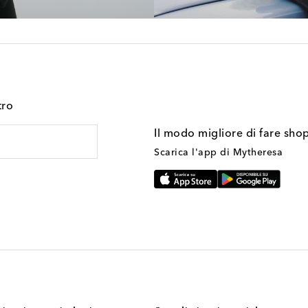
tro
Il modo migliore di fare sho
Scarica l'app di Mytheresa