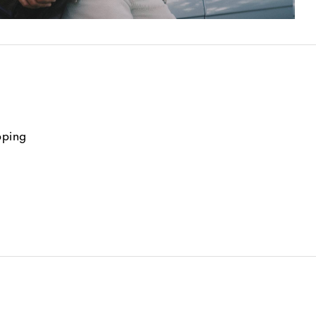
pping