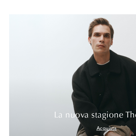
La nuova stagione T
Acquista