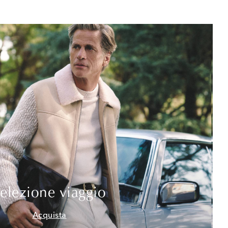
elezione viaggio
Acquista