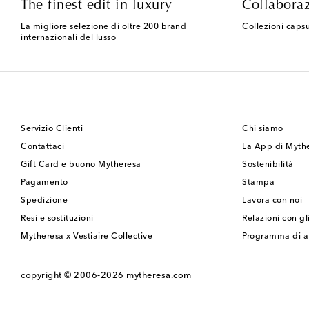
The finest edit in luxury
Collaboraz
La migliore selezione di oltre 200 brand
Collezioni capsu
internazionali del lusso
Servizio Clienti
Chi siamo
Contattaci
La App di Myth
Gift Card e buono Mytheresa
Sostenibilità
Pagamento
Stampa
Spedizione
Lavora con noi
Resi e sostituzioni
Relazioni con gli
Mytheresa x Vestiaire Collective
Programma di af
copyright © 2006-2026
mytheresa.com