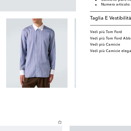
Contiene parti no
Numero articolo
Taglia E Vestibilit
Vedi più Tom Ford
Vedi più Tom Ford Abb
Vedi più Camicie
Vedi più Camicie elega