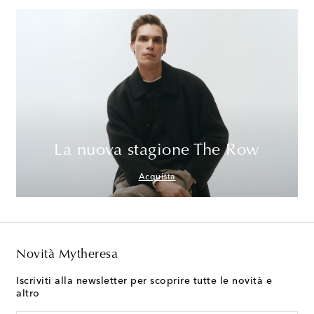
La nuova stagione The Row
Acquista
Novità Mytheresa
Iscriviti alla newsletter per scoprire tutte le novità e
altro