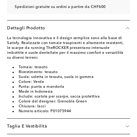
Spedizioni gratuite su ordini a partire da CHF600
Dettagli Prodotto
La tecnologia innovativa e il design semplice sono alla base di
Satisfy. Realizzate con tomaie traspiranti e altamente resistenti,
le scarpe da running TheROCKER presentano intersuole
imbottite e suole dentellate per il massimo comfort e versatilità
su diversi terreni.
Tomaia: tessuto
Rivestimento: tessuto
Suola: soletta in tessuto, suola in gomma
Colore: Verde
Punta: punta a mandorla
Made in Indonesia
Include: scatola per scarpe, sacca protettiva
Colore del designer: Grenoble Green
Chiusura: lacci
Numero articolo: P01075944
Taglia E Vestibilità