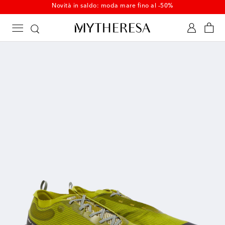
Novità in saldo: moda mare fino al -50%