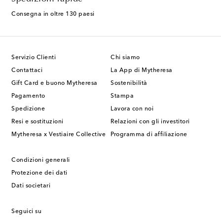
Consegna in oltre 130 paesi
Servizio Clienti
Chi siamo
Contattaci
La App di Mytheresa
Gift Card e buono Mytheresa
Sostenibilità
Pagamento
Stampa
Spedizione
Lavora con noi
Resi e sostituzioni
Relazioni con gli investitori
Mytheresa x Vestiaire Collective
Programma di affiliazione
Condizioni generali
Protezione dei dati
Dati societari
Seguici su