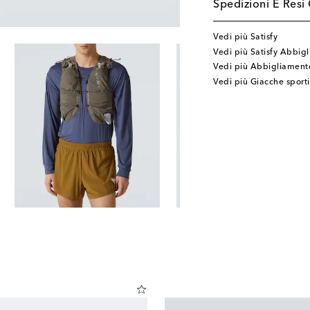
Spedizioni E Resi 
Vedi più Satisfy
Vedi più Satisfy Abbig
Vedi più Abbigliamento
Vedi più Giacche sport