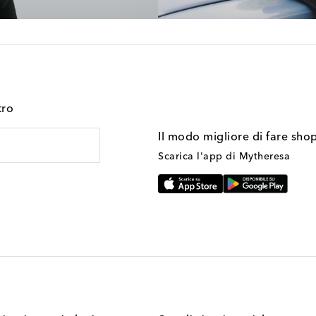
tro
Il modo migliore di fare sho
Scarica l'app di Mytheresa