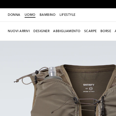
DONNA
UOMO
BAMBINO
LIFESTYLE
NUOVI ARRIVI
DESIGNER
ABBIGLIAMENTO
SCARPE
BORSE