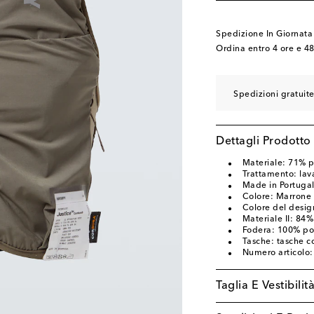
Spedizione In Giornata
Ordina entro
4 ore e 4
Spedizioni gratuit
Dettagli Prodotto
Materiale: 71% 
Trattamento: lava
Made in Portuga
Colore: Marrone
Colore del desig
Materiale II: 84
Fodera: 100% pol
Tasche: tasche c
Numero articolo
Taglia E Vestibilit