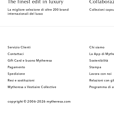
The finest edit in luxury
Collaboraz
La migliore selezione di oltre 200 brand
Collezioni capsu
internazionali del lusso
Servizio Clienti
Chi siamo
Contattaci
La App di Myth
Gift Card e buono Mytheresa
Sostenibilità
Pagamento
Stampa
Spedizione
Lavora con noi
Resi e sostituzioni
Relazioni con gli
Mytheresa x Vestiaire Collective
Programma di af
copyright © 2006-2026
mytheresa.com