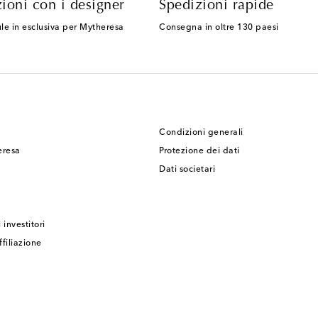
ioni con i designer
Spedizioni rapide
le in esclusiva per Mytheresa
Consegna in oltre 130 paesi
Condizioni generali
eresa
Protezione dei dati
Dati societari
 investitori
filiazione