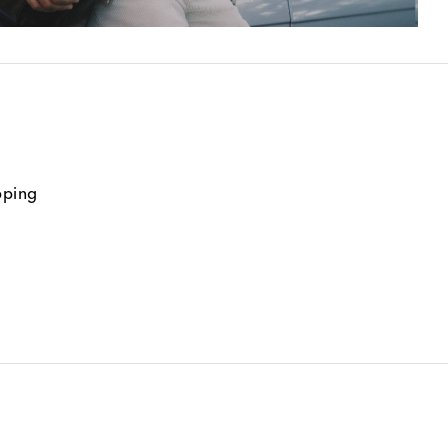
pping