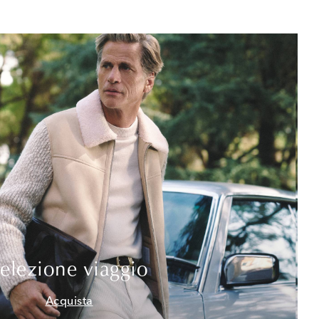
elezione viaggio
Acquista