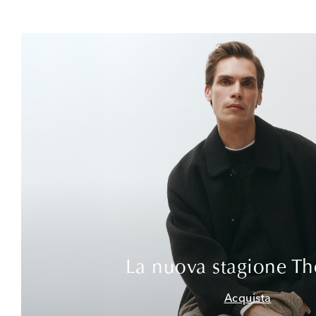
La nuova stagione T
Acquista