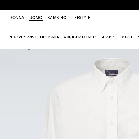
DONNA
UOMO
BAMBINO
LIFESTYLE
NUOVI ARRIVI
DESIGNER
ABBIGLIAMENTO
SCARPE
BORSE
Nuova stagione