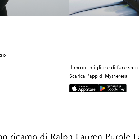
tro
Il modo migliore di fare sho
Scarica l'app di Mytheresa
on ricamo di Ralph Lauren Purple L