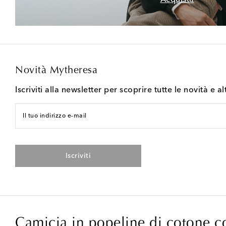
Novità Mytheresa
Iscriviti alla newsletter per scoprire tutte le novità e al
Il tuo indirizzo e-mail
Iscriviti
Camicia in popeline di cotone c