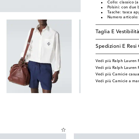
Collo: classico (
Polsini: con due 
Tasche: tasca app
Numero articolo
Taglia E Vestibilit
Spedizioni E Resi 
Vedi più Ralph Lauren 
Vedi più Ralph Lauren
Vedi più Camicie casua
Vedi più Camicie a ma