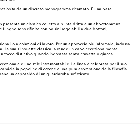
impreziosita da un discreto monogramma ricamato. È una base
n presenta un classico colletto a punta dritta e un'abbottonatura
 lunghe sono rifinite con polsini regolabili a due bottoni,
nali o a colazioni di lavoro. Per un approccio più informale, indossa
na. La sua silhouette classica la rende un capo eccezionalmente
 un tocco distintivo quando indossata senza cravatta o giacca.
ezionale e uno stile intramontabile. La linea è celebrata per il suo
camicia in popeline di cotone è una pura espressione della filosofia
rimane un caposaldo di un guardaroba sofisticato.