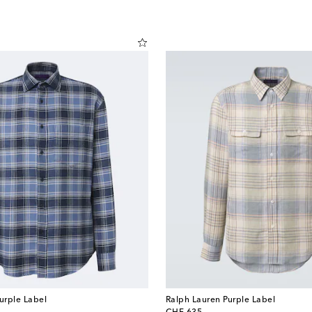
urple Label
Ralph Lauren Purple Label
original price