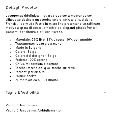
Dettagli Prodotto
Jacquemus ridefinisce il guardaroba contemporaneo con
silhouette decise e un'estetica solare ispirata al sud della
Francia. I bermuda Pastro in misto lino presentano un raffinato
motivo a spina di pesce, arricchiti da eleganti pinces frontali,
passanti per cintura e orli con risvolto.
Materiale: 59% lino, 31% viscosa, 10% poliammide
Trattamento: lavaggio a mano
Made in Bulgaria
Colore: Beige
Colore del designer: Beige
Fodera: 100% cotone
Chiusura: cerniera e bottone
Tasche: tasche oblique, tasche sul retro
Passanti per cintura
Polsini: cocktail
Numero articolo: P01105058
Taglia E Vestibilità
Vedi più Jacquemus
Vedi più Jacquemus Abbigliamento