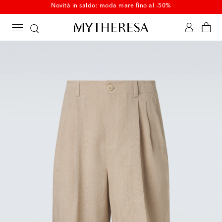
Novità in saldo: moda mare fino al -50%