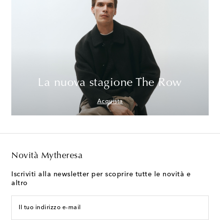
La nuova stagione The Row
Acquista
Novità Mytheresa
Iscriviti alla newsletter per scoprire tutte le novità e
altro
Il tuo indirizzo e-mail