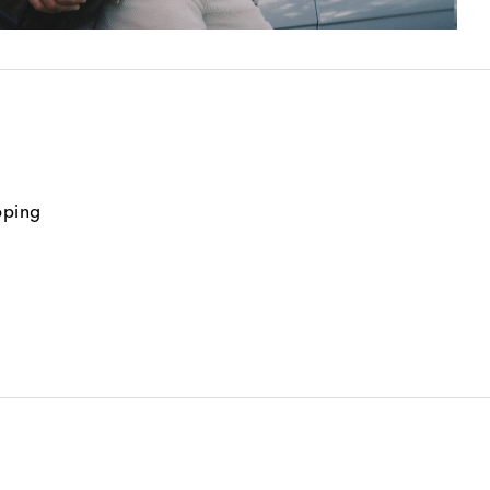
pping