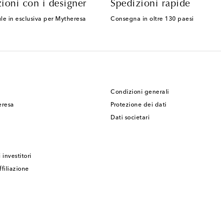
ioni con i designer
Spedizioni rapide
le in esclusiva per Mytheresa
Consegna in oltre 130 paesi
Condizioni generali
eresa
Protezione dei dati
Dati societari
 investitori
filiazione