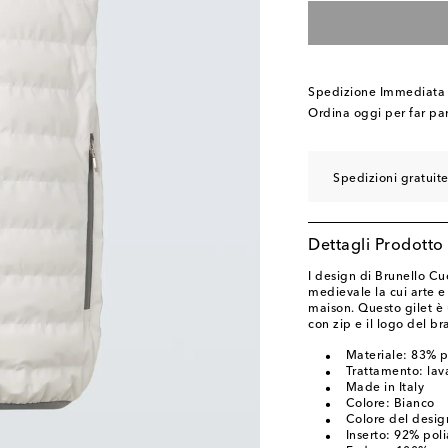
Spedizione Immediata
Ordina oggi per far pa
Spedizioni gratuit
Dettagli Prodotto
I design di Brunello C
medievale la cui arte e 
maison. Questo gilet è
con zip e il logo del b
Materiale: 83% 
Trattamento: lav
Made in Italy
Colore: Bianco
Colore del desig
Inserto: 92% pol