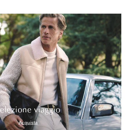
elezione viaggio
Acquista