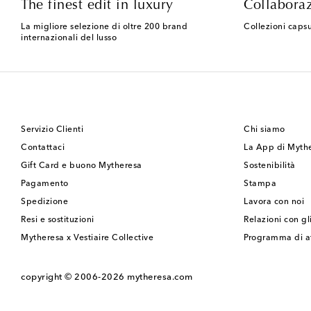
The finest edit in luxury
Collaboraz
La migliore selezione di oltre 200 brand
Collezioni capsu
internazionali del lusso
Servizio Clienti
Chi siamo
Contattaci
La App di Myth
Gift Card e buono Mytheresa
Sostenibilità
Pagamento
Stampa
Spedizione
Lavora con noi
Resi e sostituzioni
Relazioni con gli
Mytheresa x Vestiaire Collective
Programma di af
copyright © 2006-2026
mytheresa.com