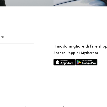
tro
Il modo migliore di fare sho
Scarica l'app di Mytheresa