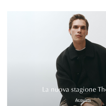
La nuova stagione T
Acquista