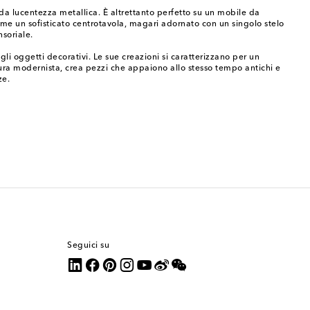
da lucentezza metallica. È altrettanto perfetto su un mobile da
come un sofisticato centrotavola, magari adornato con un singolo stelo
nsoriale.
i oggetti decorativi. Le sue creazioni si caratterizzano per un
ura modernista, crea pezzi che appaiono allo stesso tempo antichi e
ze.
Seguici su