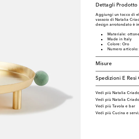
Dettagli Prodotto
Aggiungi un tocco di e
vassoio di Natalia Criad
design arrotondato è im
Materiale: ottone
Made in Italy
Colore: Oro
Numero articolo
Misure
Spedizioni E Resi 
Vedi più Natalia Criad
Vedi più Natalia Criad
Vedi più Tavola e bar
Vedi più Cucina e servi