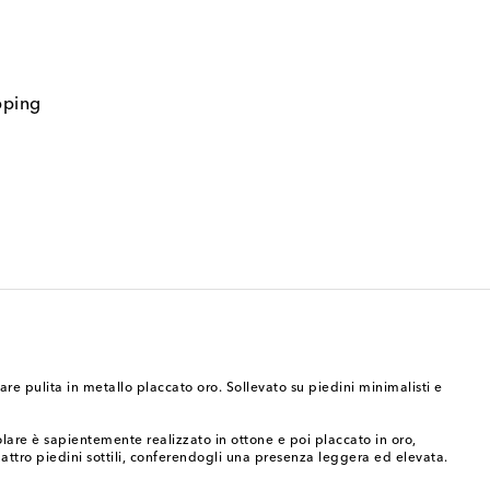
pping
are pulita in metallo placcato oro. Sollevato su piedini minimalisti e
colare è sapientemente realizzato in ottone e poi placcato in oro,
uattro piedini sottili, conferendogli una presenza leggera ed elevata.