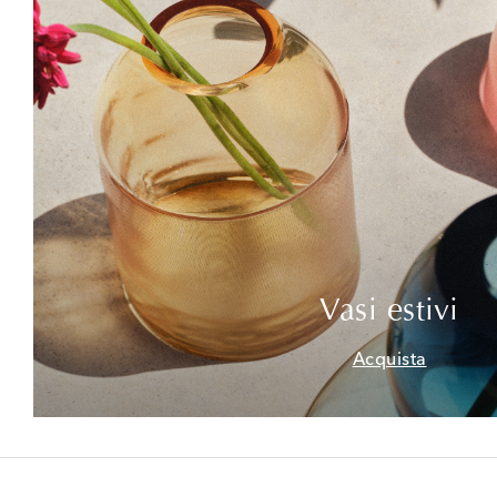
Vasi estivi
Acquista