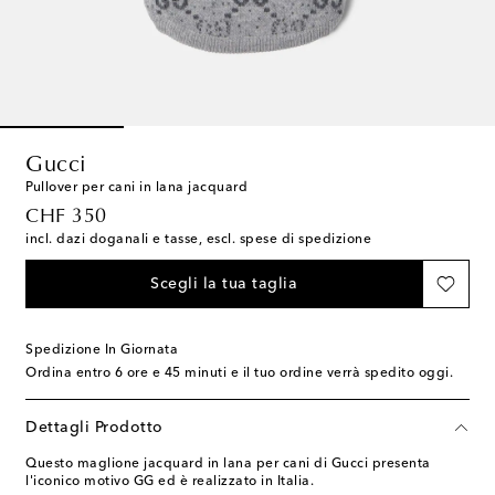
Gucci
Pullover per cani in lana jacquard
original price
CHF 350
incl. dazi doganali e tasse, escl. spese di spedizione
Scegli la tua taglia
Spedizione In Giornata
Ordina entro
6 ore e 45 minuti
e il tuo ordine verrà spedito oggi.
Dettagli Prodotto
Questo maglione jacquard in lana per cani di Gucci presenta
l'iconico motivo GG ed è realizzato in Italia.