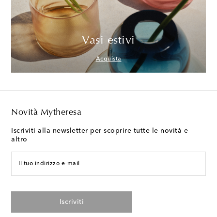
Vasi estivi
Acquista
Novità Mytheresa
Iscriviti alla newsletter per scoprire tutte le novità e
altro
Il tuo indirizzo e-mail
Iscriviti