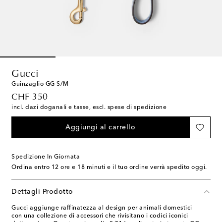
Gucci
Guinzaglio GG S/M
original price
CHF 350
incl. dazi doganali e tasse, escl. spese di spedizione
Aggiungi al carrello
Spedizione In Giornata
Ordina entro
12 ore e 18 minuti
e il tuo ordine verrà spedito oggi.
Dettagli Prodotto
Gucci aggiunge raffinatezza al design per animali domestici
con una collezione di accessori che rivisitano i codici iconici