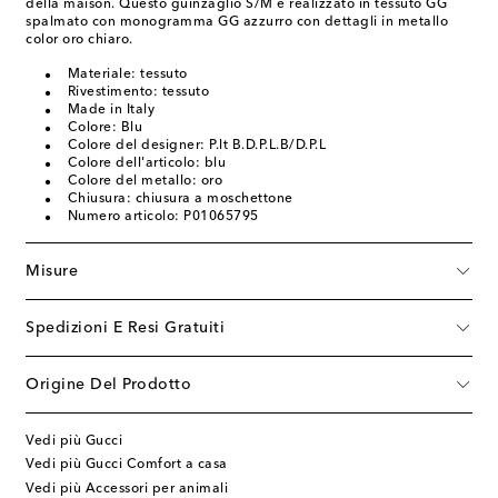
della maison. Questo guinzaglio S/M è realizzato in tessuto GG
spalmato con monogramma GG azzurro con dettagli in metallo
color oro chiaro.
Materiale: tessuto
Rivestimento: tessuto
Made in Italy
Colore: Blu
Colore del designer: P.lt B.D.P.L.B/D.P.L
Colore dell'articolo: blu
Colore del metallo: oro
Chiusura: chiusura a moschettone
Numero articolo: P01065795
Misure
Spedizioni E Resi Gratuiti
Origine Del Prodotto
Vedi più Gucci
Vedi più Gucci Comfort a casa
Vedi più Accessori per animali