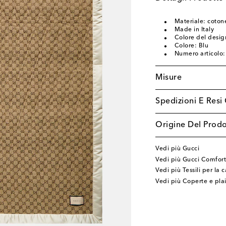
Materiale: cotone
Made in Italy
Colore del design
Colore: Blu
Numero articolo
Misure
Spedizioni E Resi 
Origine Del Prodo
Vedi più Gucci
Vedi più Gucci Comfort
Vedi più Tessili per la 
Vedi più Coperte e pla