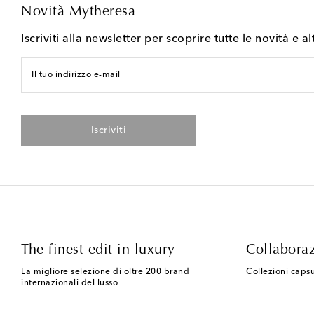
Novità Mytheresa
Iscriviti alla newsletter per scoprire tutte le novità e al
Il tuo indirizzo e-mail
Iscriviti
The finest edit in luxury
Collaboraz
La migliore selezione di oltre 200 brand
Collezioni capsu
internazionali del lusso