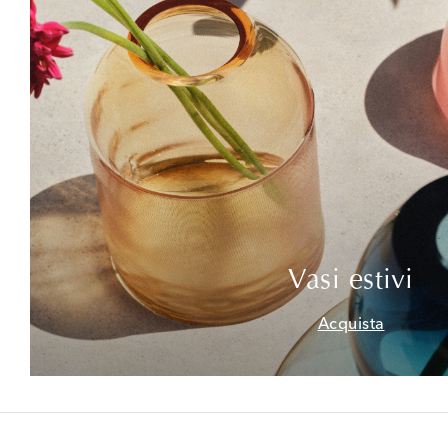
Vasi estivi
Acquista