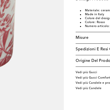
Materiale: ceram
Made in Italy
Colore del desig
Colore: Rosso
Numero articolo
Misure
Spedizioni E Resi 
Origine Del Prodo
Vedi più Gucci
Vedi più Gucci Comfort
Vedi più Candele e pr
Vedi più Candele