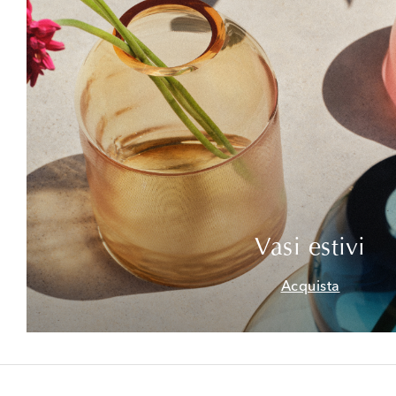
Vasi estivi
Acquista