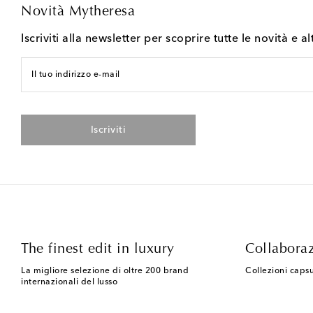
Novità Mytheresa
Iscriviti alla newsletter per scoprire tutte le novità e al
Il tuo indirizzo e-mail
Iscriviti
The finest edit in luxury
Collaboraz
La migliore selezione di oltre 200 brand
Collezioni capsu
internazionali del lusso