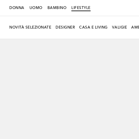
DONNA
UOMO
BAMBINO
LIFESTYLE
NOVITÀ SELEZIONATE
DESIGNER
CASA E LIVING
VALIGIE
AMB
Esclusiva