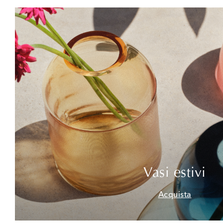
Vasi estivi
Acquista