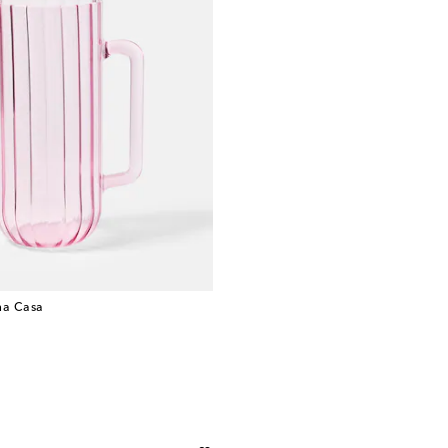
a Casa