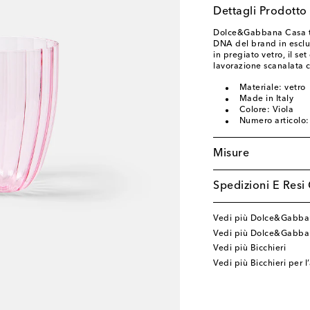
Dettagli Prodotto
Dolce&Gabbana Casa tra
DNA del brand in esclusi
in pregiato vetro, il se
lavorazione scanalata c
Materiale: vetro
Made in Italy
Colore: Viola
Numero articolo
Misure
Spedizioni E Resi 
Vedi più Dolce&Gabba
Vedi più Dolce&Gabba
Vedi più Bicchieri
Vedi più Bicchieri per 