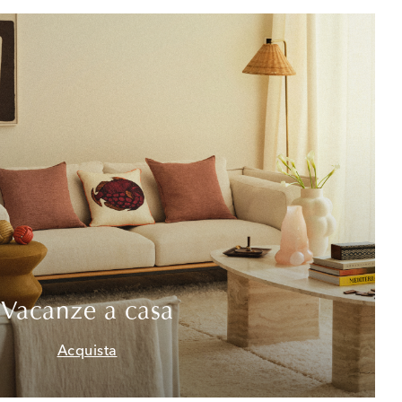
Vacanze a casa
Acquista