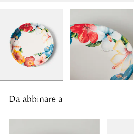
Da abbinare a