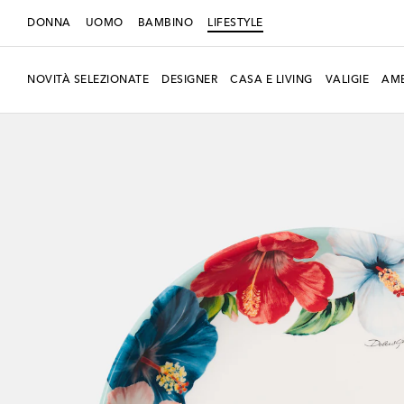
DONNA
UOMO
BAMBINO
LIFESTYLE
NOVITÀ SELEZIONATE
DESIGNER
CASA E LIVING
VALIGIE
AMB
Esclusiva