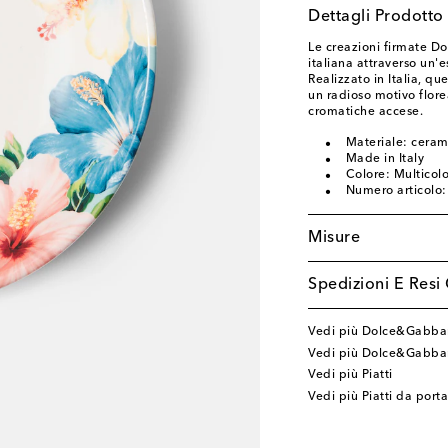
Dettagli Prodotto
Le creazioni firmate D
italiana attraverso un'e
Realizzato in Italia, qu
un radioso motivo flore
cromatiche accese.
Materiale: ceram
Made in Italy
Colore: Multicol
Numero articolo
Misure
Spedizioni E Resi 
Vedi più Dolce&Gabba
Vedi più Dolce&Gabba
Vedi più Piatti
Vedi più Piatti da port