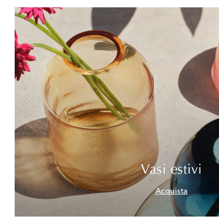
Vasi estivi
Acquista