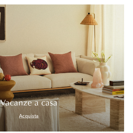
Vacanze a casa
Acquista