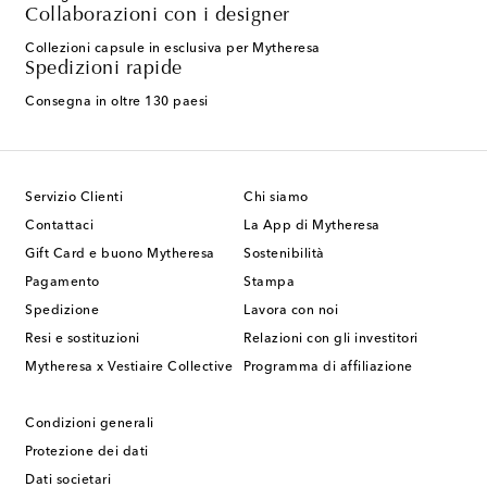
Collaborazioni con i designer
Collezioni capsule in esclusiva per Mytheresa
Spedizioni rapide
Consegna in oltre 130 paesi
Servizio Clienti
Chi siamo
Contattaci
La App di Mytheresa
Gift Card e buono Mytheresa
Sostenibilità
Pagamento
Stampa
Spedizione
Lavora con noi
Resi e sostituzioni
Relazioni con gli investitori
Mytheresa x Vestiaire Collective
Programma di affiliazione
Condizioni generali
Protezione dei dati
Dati societari