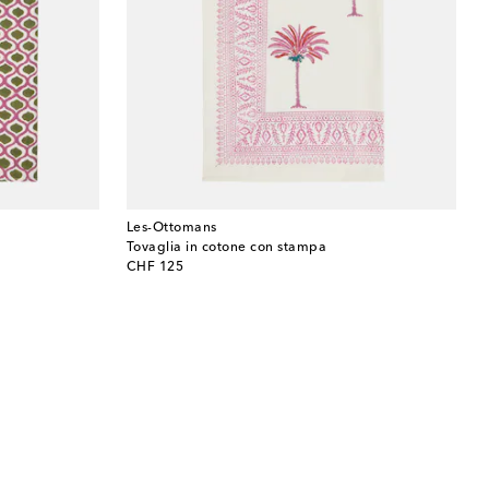
Les-Ottomans
Tovaglia in cotone con stampa
original price
CHF 125