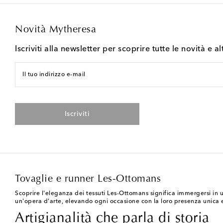
Novità Mytheresa
Iscriviti alla newsletter per scoprire tutte le novità e al
Il tuo indirizzo e-mail
Iscriviti
Tovaglie e runner Les-Ottomans
Scoprire l'eleganza dei tessuti Les-Ottomans significa immergersi in un
un'opera d'arte, elevando ogni occasione con la loro presenza unica e 
Artigianalità che parla di storia