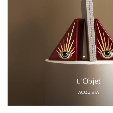
L'Objet
ACQUISTA