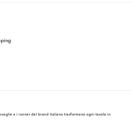
pping
tovaglie e i runner del brand italiano trasformano ogni tavola in