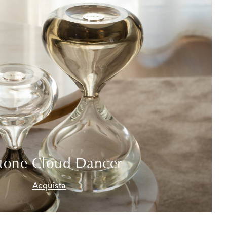
tone Cloud Dancer
Acquista