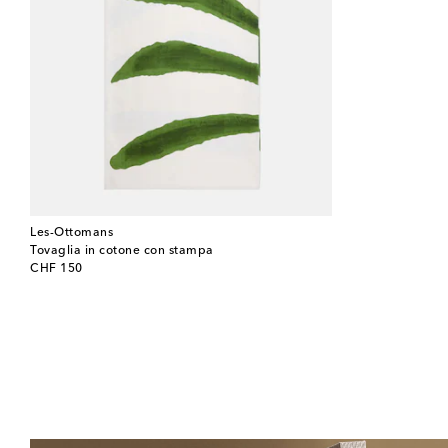
Les-Ottomans
Tovaglia in cotone con stampa
original price
CHF 150