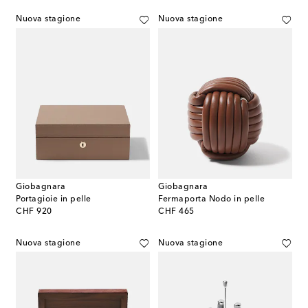
Nuova stagione
Nuova stagione
Giobagnara
Giobagnara
Portagioie in pelle
Fermaporta Nodo in pelle
original price
original price
CHF 920
CHF 465
Nuova stagione
Nuova stagione