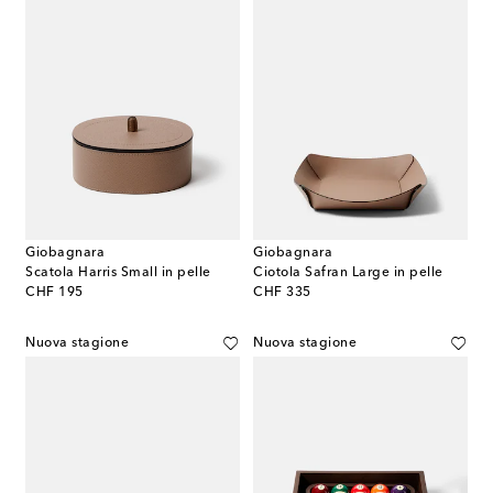
Giobagnara
Giobagnara
Scatola Harris Small in pelle
Ciotola Safran Large in pelle
original price
original price
CHF 195
CHF 335
Nuova stagione
Nuova stagione