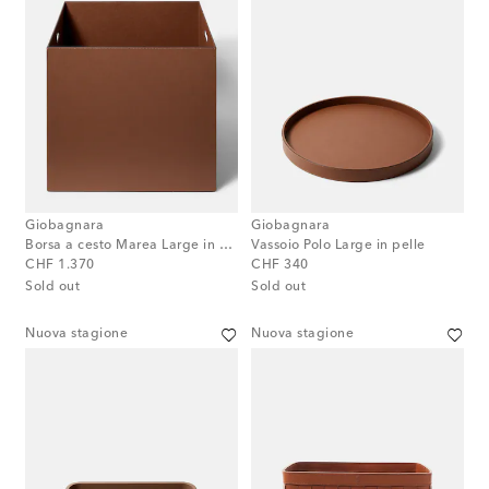
Giobagnara
Giobagnara
Borsa a cesto Marea Large in pelle
Vassoio Polo Large in pelle
original price
original price
CHF 1.370
CHF 340
Sold out
Sold out
Nuova stagione
Nuova stagione