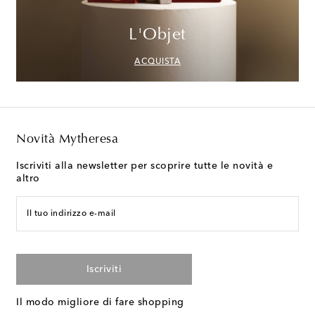
L'Objet
ACQUISTA
Novità Mytheresa
Iscriviti alla newsletter per scoprire tutte le novità e
altro
Il tuo indirizzo e-mail
Iscriviti
Il modo migliore di fare shopping