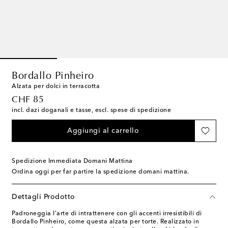
Bordallo Pinheiro
Alzata per dolci in terracotta
original price
CHF 85
incl. dazi doganali e tasse, escl. spese di spedizione
Aggiungi al carrello
Spedizione Immediata Domani Mattina
Ordina oggi per far partire la spedizione domani mattina.
Dettagli Prodotto
Padroneggia l'arte di intrattenere con gli accenti irresistibili di
Bordallo Pinheiro, come questa alzata per torte. Realizzato in