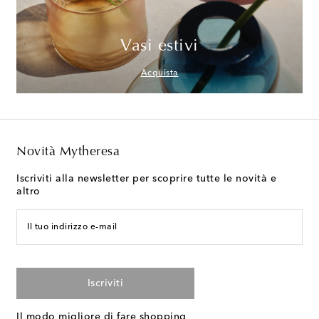
Vasi estivi
Acquista
Novità Mytheresa
Iscriviti alla newsletter per scoprire tutte le novità e
altro
Il tuo indirizzo e-mail
Iscriviti
Il modo migliore di fare shopping