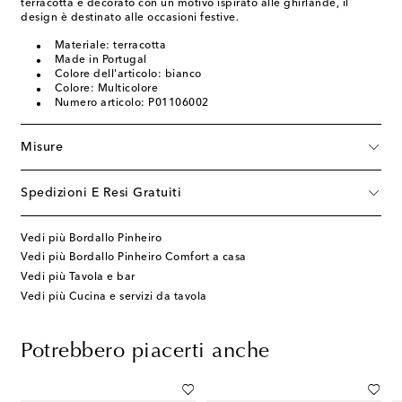
terracotta e decorato con un motivo ispirato alle ghirlande, il
design è destinato alle occasioni festive.
Materiale: terracotta
Made in Portugal
Colore dell'articolo: bianco
Colore: Multicolore
Numero articolo: P01106002
Misure
Spedizioni E Resi Gratuiti
Vedi più Bordallo Pinheiro
Vedi più Bordallo Pinheiro Comfort a casa
Vedi più Tavola e bar
Vedi più Cucina e servizi da tavola
Potrebbero piacerti anche