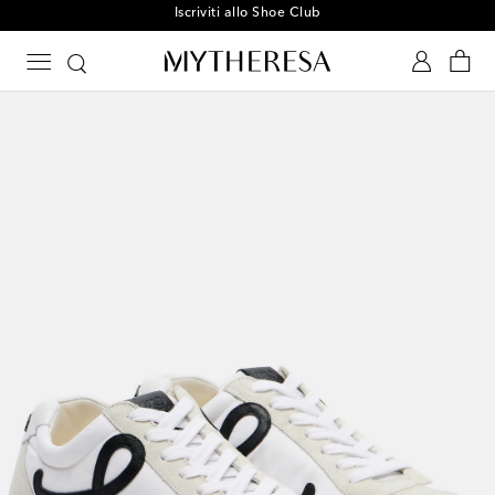
Iscriviti allo Shoe Club