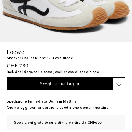
Loewe
Sneakers Ballet Runner 2.0 con suede
original price
CHF 780
incl. dazi doganali e tasse, escl. spese di spedizione
Scegli la tua taglia
Spedizione Immediata Domani Mattina
Ordina oggi per far partire la spedizione domani mattina.
Spedizioni gratuite su ordini a partire da CHF600