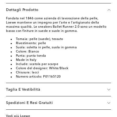
Dettagli Prodotto
Fondata nel 1846 come azienda di lavorazione della pelle,
Loewe mantiene un impegno per l'arte e l'artigianato della
massima qualità. Le sneakers Ballet Runner 2.0 sono un modello
basso con finiture in suede e suole in gomma.
Tomaia: pelle (suede), tessuto
Rivestimento: pelle
Suola: soletta in pelle, suola in gomma
Colore: Bianco
Punta: punta tonda
Made in Italy
Include: scatola per scarpe
Colore del designer: White/Black
Chiusura: lacci
Numero articolo: P01165120
Taglia E Vestibilità
Spedizioni E Resi Gratuiti
Vedi più Loewe