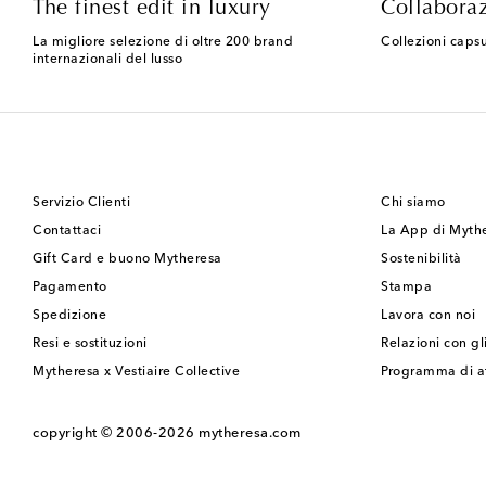
The finest edit in luxury
Collaboraz
La migliore selezione di oltre 200 brand
Collezioni capsu
internazionali del lusso
Servizio Clienti
Chi siamo
Contattaci
La App di Myth
Gift Card e buono Mytheresa
Sostenibilità
Pagamento
Stampa
Spedizione
Lavora con noi
Resi e sostituzioni
Relazioni con gli
Mytheresa x Vestiaire Collective
Programma di af
copyright © 2006-2026
mytheresa.com