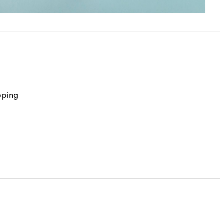
pping