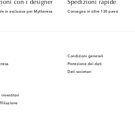
ioni con i designer
Spedizioni rapide
le in esclusiva per Mytheresa
Consegna in oltre 130 paesi
Condizioni generali
eresa
Protezione dei dati
Dati societari
 investitori
filiazione