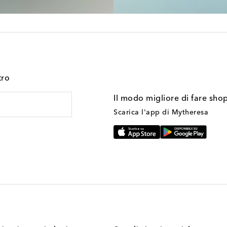
tro
Il modo migliore di fare sho
Scarica l'app di Mytheresa