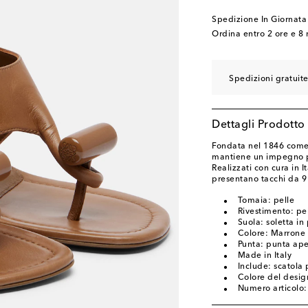
Spedizione In Giornata
Ordina entro
2 ore e 8 
Spedizioni gratuit
Dettagli Prodotto
Fondata nel 1846 come 
mantiene un impegno per
Realizzati con cura in It
presentano tacchi da 9
Tomaia: pelle
Rivestimento: pe
Suola: soletta in 
Colore: Marrone
Punta: punta ap
Made in Italy
Include: scatola 
Colore del desig
Numero articolo