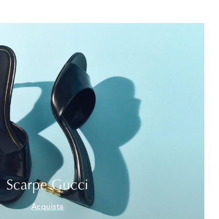
Scarpe Gucci
Acquista