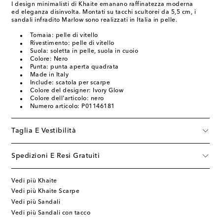
I design minimalisti di Khaite emanano raffinatezza moderna
ed eleganza disinvolta. Montati su tacchi scultorei da 5,5 cm, i
sandali infradito Marlow sono realizzati in Italia in pelle.
Tomaia: pelle di vitello
Rivestimento: pelle di vitello
Suola: soletta in pelle, suola in cuoio
Colore: Nero
Punta: punta aperta quadrata
Made in Italy
Include: scatola per scarpe
Colore del designer: Ivory Glow
Colore dell'articolo: nero
Numero articolo: P01146181
Taglia E Vestibilità
Spedizioni E Resi Gratuiti
Vedi più Khaite
Vedi più Khaite Scarpe
Vedi più Sandali
Vedi più Sandali con tacco