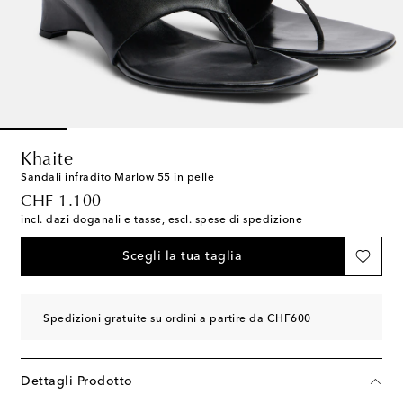
Khaite
Sandali infradito Marlow 55 in pelle
original price
CHF 1.100
incl. dazi doganali e tasse, escl. spese di spedizione
Scegli la tua taglia
Spedizioni gratuite su ordini a partire da CHF600
Dettagli Prodotto