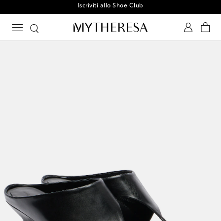
Iscriviti allo Shoe Club