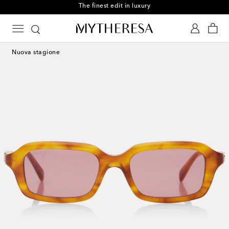
The finest edit in luxury
Nuova stagione