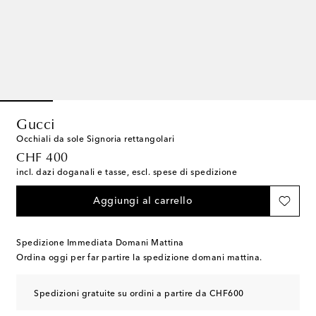
Gucci
Occhiali da sole Signoria rettangolari
original price
CHF 400
incl. dazi doganali e tasse, escl. spese di spedizione
Aggiungi al carrello
Spedizione Immediata Domani Mattina
Ordina oggi per far partire la spedizione domani mattina.
Spedizioni gratuite su ordini a partire da CHF600