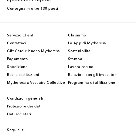
Consegna in oltre 130 paesi
Servizio Clienti
Chi siamo
Contattaci
La App di Mytheresa
Gift Card e buono Mytheresa
Sostenibilità
Pagamento
Stampa
Spedizione
Lavora con noi
Resi e sostituzioni
Relazioni con gli investitori
Mytheresa x Vestiaire Collective
Programma di affiliazione
Condizioni generali
Protezione dei dati
Dati societari
Seguici su