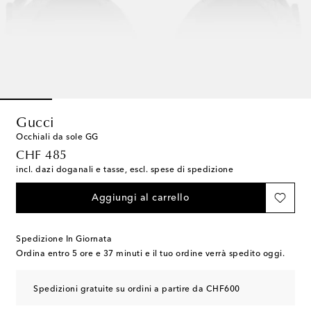
Gucci
Occhiali da sole GG
original price
CHF 485
incl. dazi doganali e tasse, escl. spese di spedizione
Aggiungi al carrello
Spedizione In Giornata
Ordina entro
5 ore e 37 minuti
e il tuo ordine verrà spedito oggi.
Spedizioni gratuite su ordini a partire da CHF600