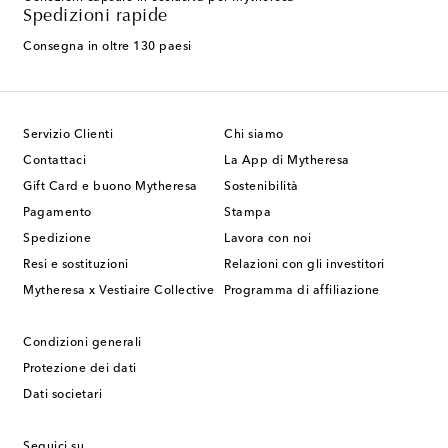
Spedizioni rapide
Consegna in oltre 130 paesi
Servizio Clienti
Chi siamo
Contattaci
La App di Mytheresa
Gift Card e buono Mytheresa
Sostenibilità
Pagamento
Stampa
Spedizione
Lavora con noi
Resi e sostituzioni
Relazioni con gli investitori
Mytheresa x Vestiaire Collective
Programma di affiliazione
Condizioni generali
Protezione dei dati
Dati societari
Seguici su