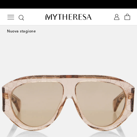
The finest edit in luxury
Nuova stagione