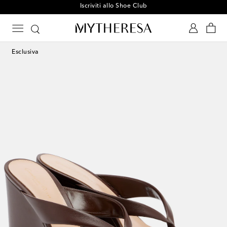
Iscriviti allo Shoe Club
Esclusiva