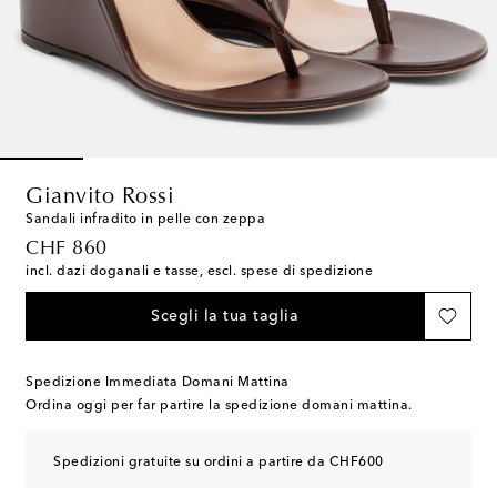
Gianvito Rossi
Sandali infradito in pelle con zeppa
original price
CHF 860
incl. dazi doganali e tasse, escl. spese di spedizione
Scegli la tua taglia
Spedizione Immediata Domani Mattina
Ordina oggi per far partire la spedizione domani mattina.
Spedizioni gratuite su ordini a partire da CHF600