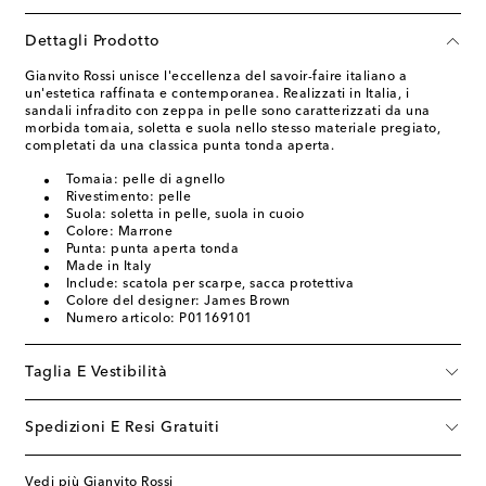
Dettagli Prodotto
Gianvito Rossi unisce l'eccellenza del savoir-faire italiano a
un'estetica raffinata e contemporanea. Realizzati in Italia, i
sandali infradito con zeppa in pelle sono caratterizzati da una
morbida tomaia, soletta e suola nello stesso materiale pregiato,
completati da una classica punta tonda aperta.
Tomaia: pelle di agnello
Rivestimento: pelle
Suola: soletta in pelle, suola in cuoio
Colore: Marrone
Punta: punta aperta tonda
Made in Italy
Include: scatola per scarpe, sacca protettiva
Colore del designer: James Brown
Numero articolo: P01169101
Taglia E Vestibilità
Spedizioni E Resi Gratuiti
Vedi più Gianvito Rossi