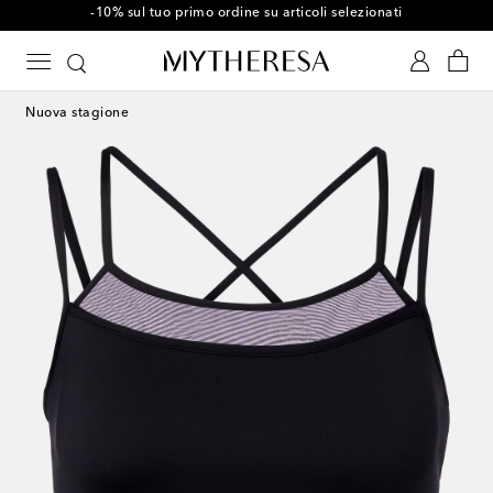
-10% sul tuo primo ordine su articoli selezionati
Nuova stagione