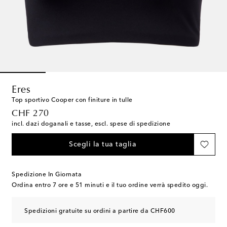
Eres
Top sportivo Cooper con finiture in tulle
original price
CHF 270
incl. dazi doganali e tasse, escl. spese di spedizione
Scegli la tua taglia
Spedizione In Giornata
Ordina entro
7 ore e 51 minuti
e il tuo ordine verrà spedito oggi.
Spedizioni gratuite su ordini a partire da CHF600