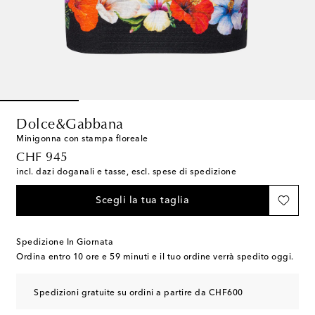
Dolce&Gabbana
Minigonna con stampa floreale
original price
CHF 945
incl. dazi doganali e tasse, escl. spese di spedizione
Scegli la tua taglia
Spedizione In Giornata
Ordina entro
10 ore e 59 minuti
e il tuo ordine verrà spedito oggi.
Spedizioni gratuite su ordini a partire da CHF600