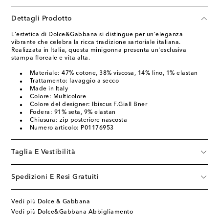
Dettagli Prodotto
L'estetica di Dolce&Gabbana si distingue per un'eleganza
vibrante che celebra la ricca tradizione sartoriale italiana.
Realizzata in Italia, questa minigonna presenta un'esclusiva
stampa floreale e vita alta.
Materiale: 47% cotone, 38% viscosa, 14% lino, 1% elastan
Trattamento: lavaggio a secco
Made in Italy
Colore: Multicolore
Colore del designer: Ibiscus F.Giall Bner
Fodera: 91% seta, 9% elastan
Chiusura: zip posteriore nascosta
Numero articolo: P01176953
Taglia E Vestibilità
Spedizioni E Resi Gratuiti
Vedi più Dolce & Gabbana
Vedi più Dolce&Gabbana Abbigliamento