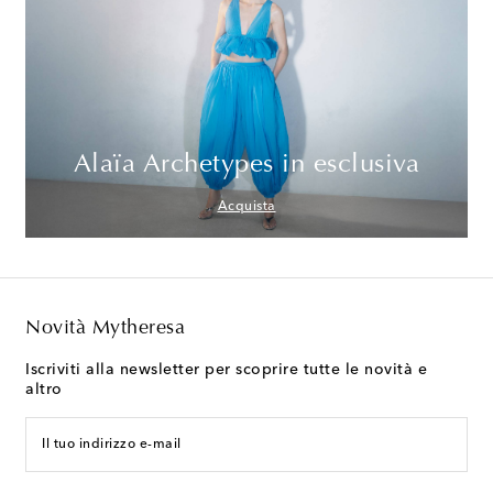
Alaïa Archetypes in esclusiva
Acquista
Novità Mytheresa
Iscriviti alla newsletter per scoprire tutte le novità e
altro
Il tuo indirizzo e-mail