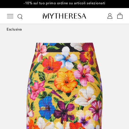
-10% sul tuo primo ordine su articoli selezionati
Esclusiva